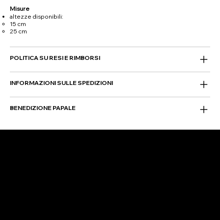
Misure
altezze disponibili:
15 cm
25 cm
POLITICA SU RESI E RIMBORSI
INFORMAZIONI SULLE SPEDIZIONI
BENEDIZIONE PAPALE