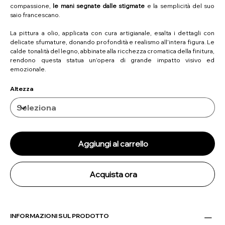
compassione,
le mani segnate dalle stigmate
e la semplicità del suo
saio francescano.
La pittura a olio, applicata con cura artigianale, esalta i dettagli con
delicate sfumature, donando profondità e realismo all’intera figura. Le
calde tonalità del legno, abbinate alla ricchezza cromatica della finitura,
rendono questa statua un’opera di grande impatto visivo ed
emozionale.
Altezza
Aggiungi al carrello
Acquista ora
INFORMAZIONI SUL PRODOTTO