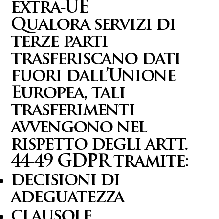
extra‑UE
Qualora servizi di
terze parti
trasferiscano dati
fuori dall’Unione
Europea, tali
trasferimenti
avvengono nel
rispetto degli artt.
44‑49 GDPR tramite:
decisioni di
adeguatezza
clausole