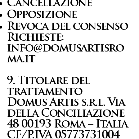
Cancellazione
Opposizione
Revoca del consenso
Richieste:
info@domusartisro
ma.it
9. Titolare del
trattamento
Domus Artis s.r.l. Via
della Conciliazione
48 00193 Roma – Italia
CF/P.IVA 05773731004