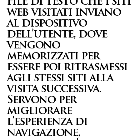
file di testo che i siti
web visitati inviano
al dispositivo
dell’utente, dove
vengono
memorizzati per
essere poi ritrasmessi
agli stessi siti alla
visita successiva.
Servono per
migliorare
l’esperienza di
navigazione,