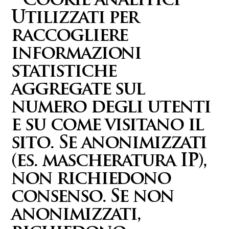
• Cookie analitici
Utilizzati per
raccogliere
informazioni
statistiche
aggregate sul
numero degli utenti
e su come visitano il
sito. Se anonimizzati
(es. mascheratura IP),
non richiedono
consenso. Se non
anonimizzati,