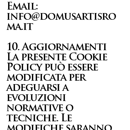
Email:
info@domusartisro
ma.it
10. Aggiornamenti
La presente Cookie
Policy può essere
modificata per
adeguarsi a
evoluzioni
normative o
tecniche. Le
modifiche saranno