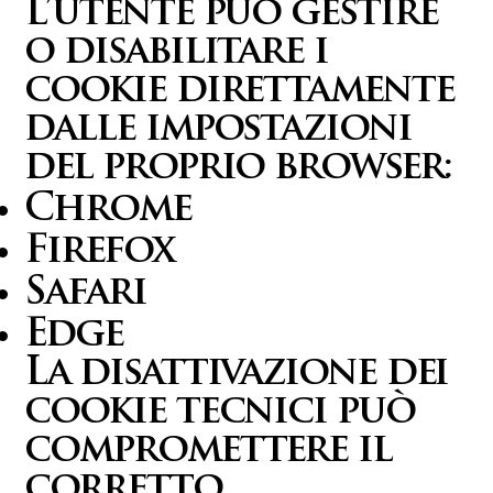
L’utente può gestire
o disabilitare i
cookie direttamente
dalle impostazioni
del proprio browser:
Chrome
Firefox
Safari
Edge
La disattivazione dei
cookie tecnici può
compromettere il
corretto