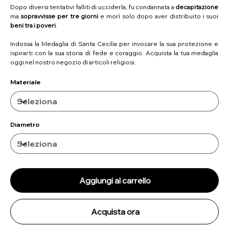
Dopo diversi tentativi falliti di ucciderla, fu condannata a
decapitazione
ma
sopravvisse per tre giorni
e morì solo dopo aver distribuito i suoi
beni tra i poveri
.
Indossa la Medaglia di Santa Cecilia per invocare la sua protezione e
ispirarti con la sua storia di fede e coraggio. Acquista la tua medaglia
oggi nel nostro negozio di articoli religiosi.
Materiale
Diametro
Aggiungi al carrello
Acquista ora