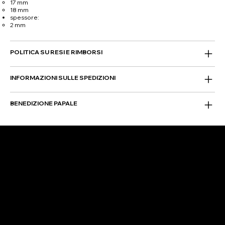
17 mm
18 mm
spessore:
2 mm
POLITICA SU RESI E RIMBORSI
INFORMAZIONI SULLE SPEDIZIONI
BENEDIZIONE PAPALE