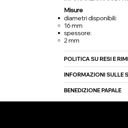
Misure
diametri disponibili:
16 mm
spessore:
2 mm
POLITICA SU RESI E RI
INFORMAZIONI SULLE S
BENEDIZIONE PAPALE