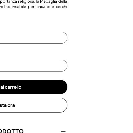
mportanza religiosa, la Medaglia della
dispensabile per chiunque cerchi
al carrello
sta ora
RODOTTO