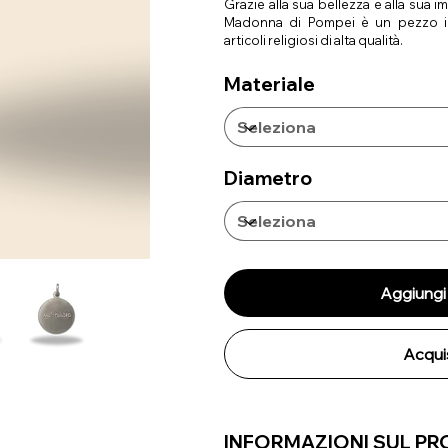
Grazie alla sua bellezza e alla sua i
Madonna di Pompei è un pezzo in
articoli religiosi di alta qualità.
Materiale
Diametro
Aggiungi 
Acqui
INFORMAZIONI SUL P