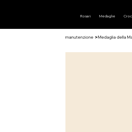
Rosari
Medaglie
Croc
>
manutenzione
Medaglia della M