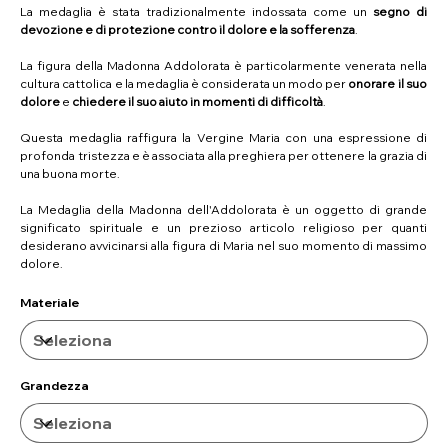
La medaglia è stata tradizionalmente indossata come un
segno di
devozione e di protezione contro il dolore e la sofferenza
.
La figura della Madonna Addolorata è particolarmente venerata nella
cultura cattolica e la medaglia è considerata un modo per
onorare il suo
dolore
e
chiedere il suo aiuto in momenti di difficoltà
.
Questa medaglia raffigura la Vergine Maria con una espressione di
profonda tristezza e è associata alla preghiera per ottenere la grazia di
una buona morte.
La Medaglia della Madonna dell'Addolorata è un oggetto di grande
significato spirituale e un prezioso articolo religioso per quanti
desiderano avvicinarsi alla figura di Maria nel suo momento di massimo
dolore.
Materiale
Grandezza