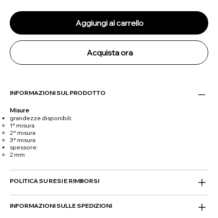
Aggiungi al carrello
Acquista ora
INFORMAZIONI SUL PRODOTTO
Misure
grandezze disponibili:
1° misura
2° misura
3° misura
spessore:
2 mm
POLITICA SU RESI E RIMBORSI
INFORMAZIONI SULLE SPEDIZIONI