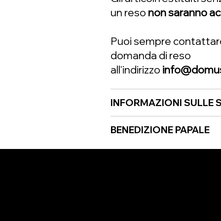
un reso
non saranno ac
Puoi sempre contattarci
domanda di reso
all'indirizzo
info@domusa
INFORMAZIONI SULLE S
BENEDIZIONE PAPALE