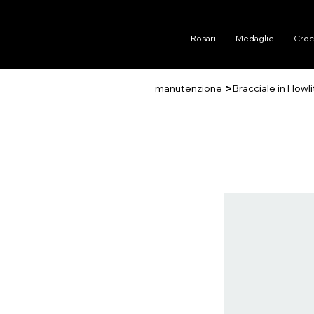
Rosari
Medaglie
Croc
>
manutenzione
Bracciale in Howl