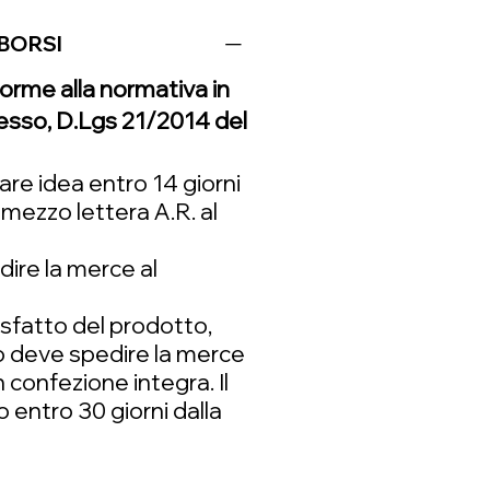
MBORSI
forme alla normativa in
ecesso, D.Lgs 21/2014 del
re idea entro 14 giorni
 mezzo lettera A.R. al
dire la merce al
isfatto del prodotto,
o deve spedire la merce
n confezione integra. Il
 entro 30 giorni dalla