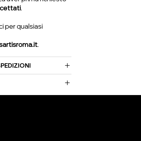
cettati
.
 per qualsiasi
rtisroma.it
.
PEDIZIONI