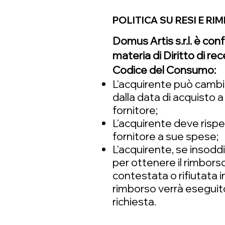
POLITICA SU RESI E RI
Domus Artis s.r.l. è con
materia di Diritto di r
Codice del Consumo:
L'acquirente può cambia
dalla data di acquisto a
fornitore;
L'acquirente deve rispe
fornitore a sue spese;
L'acquirente, se insodd
per ottenere il rimbors
contestata o rifiutata i
rimborso verrà eseguito
richiesta.