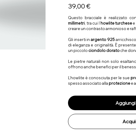
Prezzo
39,00 €
Questo bracciale è realizzato c
millimetri
, tra cui l’
howlite turchese
e 
creare un contrasto armonioso e raff
Gli inserti in
argento 925
arricchisc
di eleganza e originalità. È present
un piccolo
ciondolo dorato
che dona 
Le pietre naturali non solo esaltano 
offrono anche benefici per il beness
L’howlite è conosciuta per le sue
pr
spesso associato alla
protezione
e al
Aggiungi 
Acqui