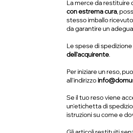
La merce da restituire
con estrema cura
, pos
stesso imballo ricevuto
da garantire un adeguat
Le spese di spedizione
dell'acquirente
.
Per iniziare un reso, pu
all'indirizzo
info@domusa
Se il tuo reso viene acc
un'etichetta di spedizi
istruzioni su come e dov
Gli articoli restituiti s