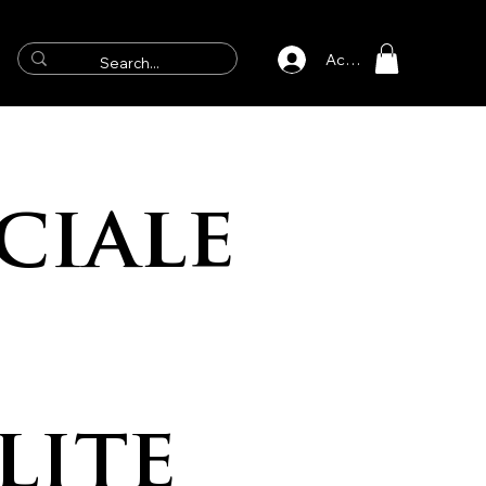
Accedi
ciale
ite