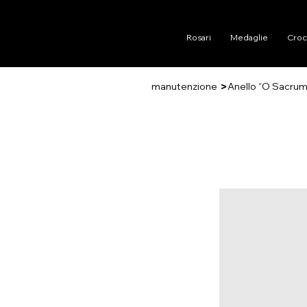
Rosari
Medaglie
Croc
>
manutenzione
Anello “O Sacrum 