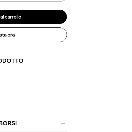
al carrello
sta ora
RODOTTO
MBORSI