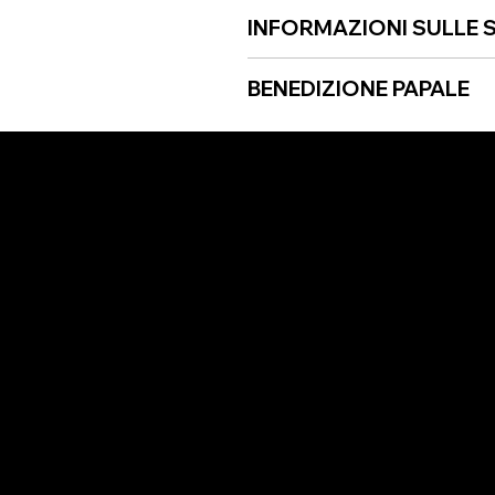
INFORMAZIONI SULLE S
BENEDIZIONE PAPALE
ZA CLIENTI
SEGUICI
 Condizioni