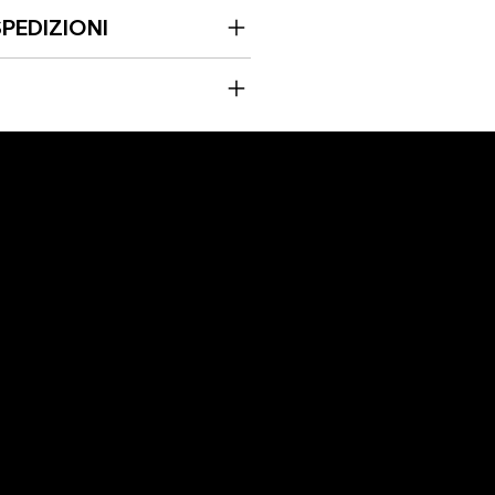
PEDIZIONI
DOMUS ARTIS SRL