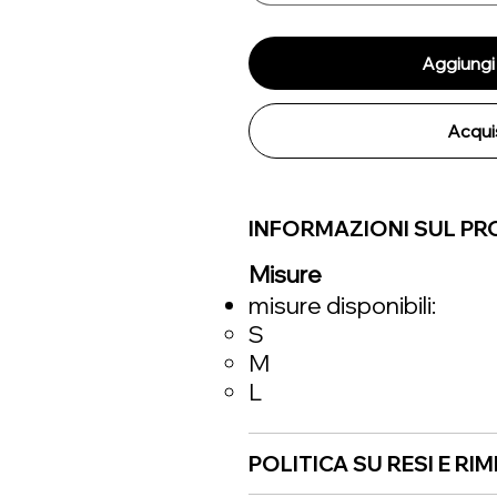
Aggiungi 
Acqui
INFORMAZIONI SUL P
Misure
misure disponibili:
S
M
L
POLITICA SU RESI E RI