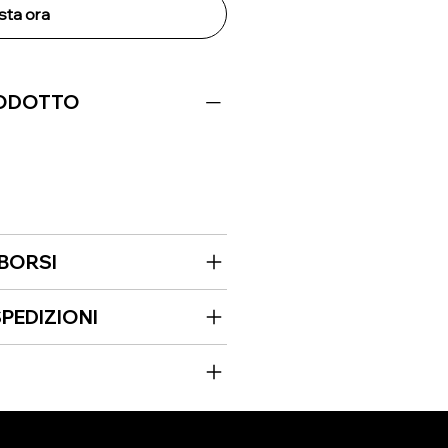
sta ora
RODOTTO
MBORSI
PEDIZIONI