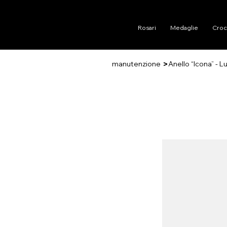
Rosari
Medaglie
Croc
>
manutenzione
Anello “Icona” - 