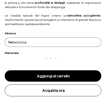
la pittura a olio dona
profondità ai dettagli
, esaltando le espressioni
delicate e il movimento fluido dei drappeggi.
Le tonalità naturali del legno creano un’
atmosfera accogliente
,
trasformando questa Sacra Famiglia in un elemento di grande fascino e
spiritualità per qualsiasi ambiente.
Altezza
Materiale
Aggiungi al carrello
Acquista ora