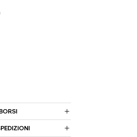
m
MBORSI
PEDIZIONI