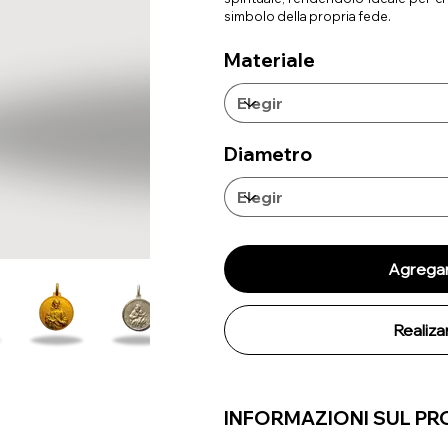
simbolo della propria fede.
Materiale
Diametro
Agregar 
Realiz
INFORMAZIONI SUL P