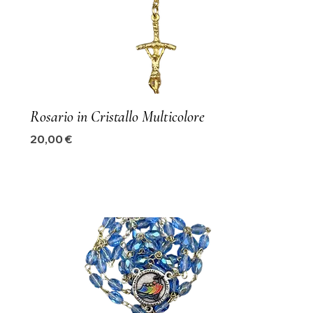
Rosario in Cristallo Multicolore
Precio
20,00 €