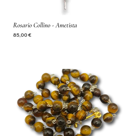
Rosario Collino - Ametista
Precio
85,00 €