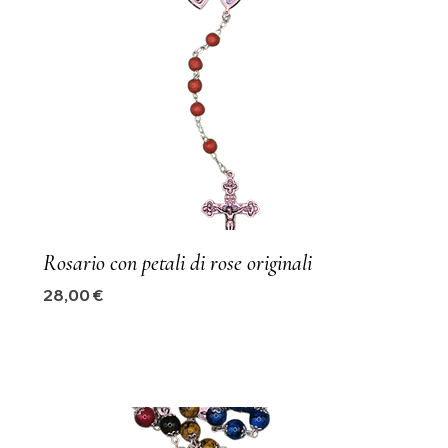
Rosario con petali di rose originali
Precio
28,00 €