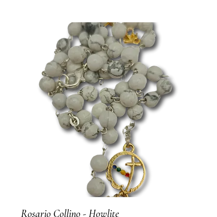
Rosario Collino - Howlite