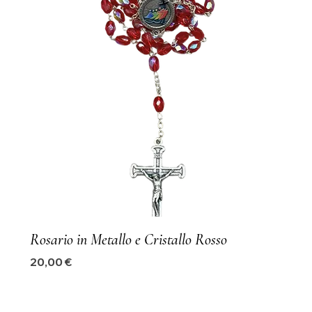
Rosario in Metallo e Cristallo Rosso
Precio
20,00 €