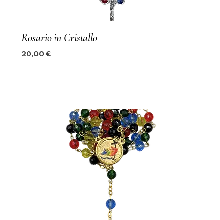
Rosario in Cristallo
Precio
20,00 €