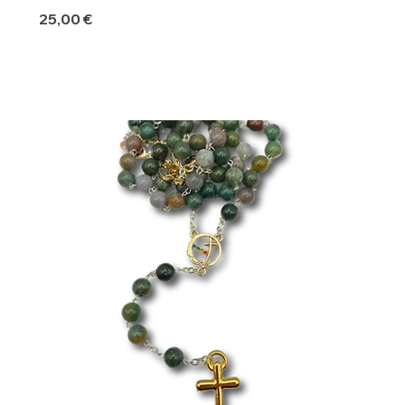
Precio
25,00 €