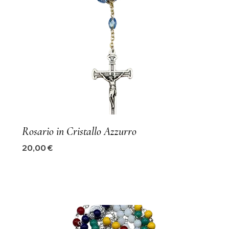
Rosario in Cristallo Azzurro
Precio
20,00 €