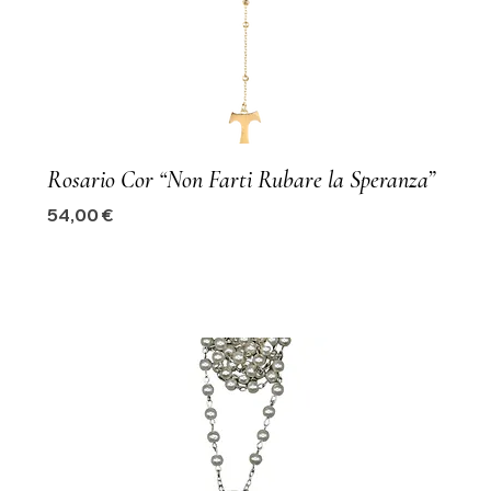
Rosario Cor “Non Farti Rubare la Speranza”
Precio
54,00 €