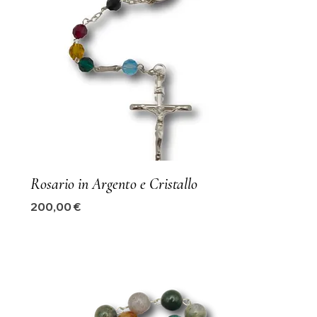
Rosario in Argento e Cristallo
Precio
200,00 €