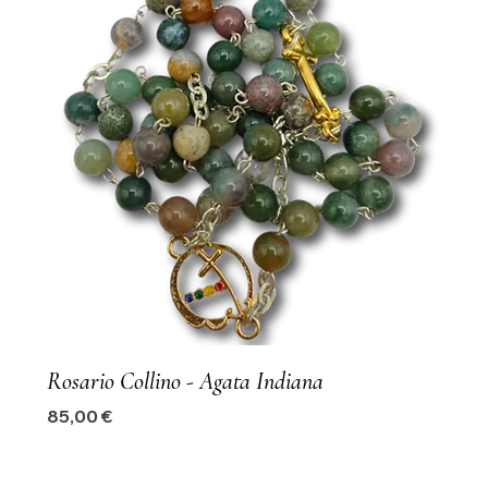
Rosario Collino - Agata Indiana
Precio
85,00 €