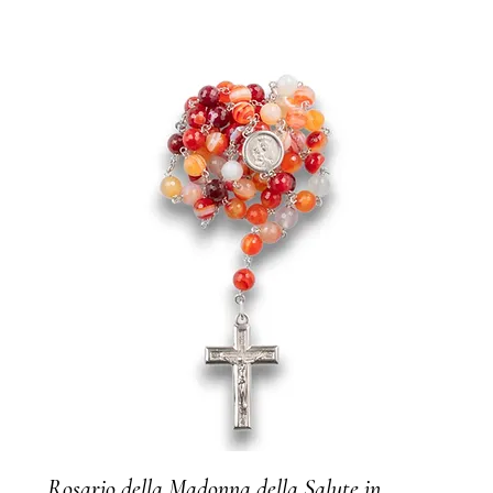
Rosario della Madonna della Salute in