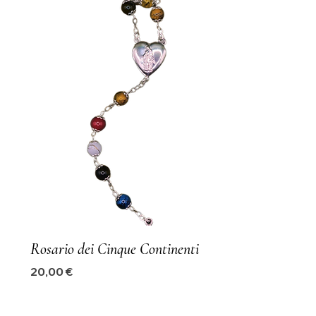
Rosario dei Cinque Continenti
Precio
20,00 €