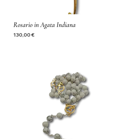
Rosario in Agata Indiana
Precio
130,00 €