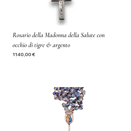
Rosario della Madonna della Salute con
occhio di tigre & argento
Precio
1140,00 €