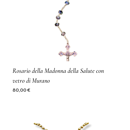
Rosario della Madonna della Salute con
vetro di Murano
Precio
80,00 €