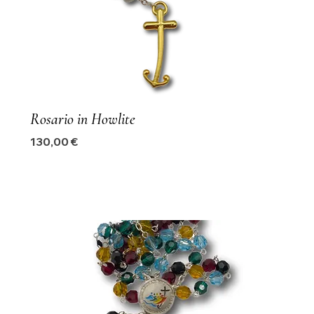
Rosario in Howlite
Precio
130,00 €