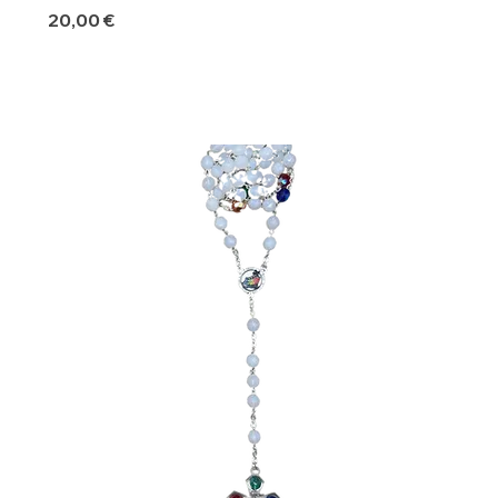
Precio
20,00 €