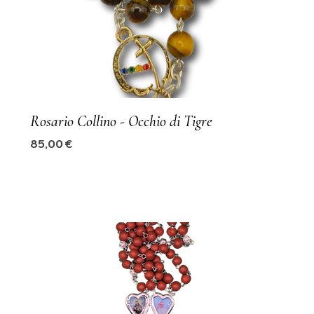
Rosario Collino - Occhio di Tigre
Precio
85,00 €