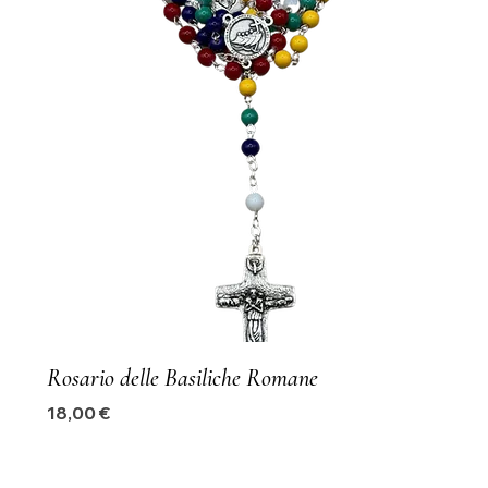
Rosario delle Basiliche Romane
Precio
18,00 €