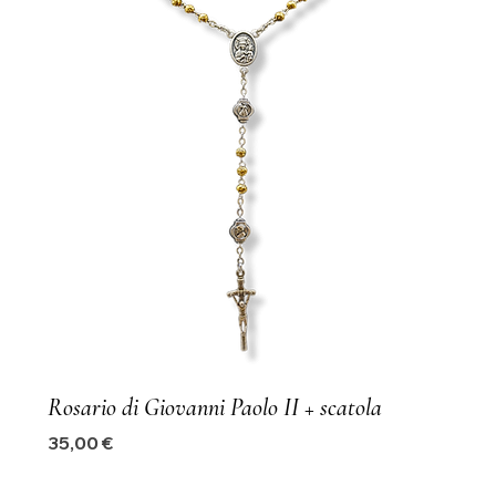
Rosario di Giovanni Paolo II + scatola
Precio
35,00 €