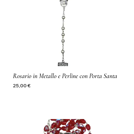
Rosario in Metallo e Perline con Porta Santa
Precio
25,00 €