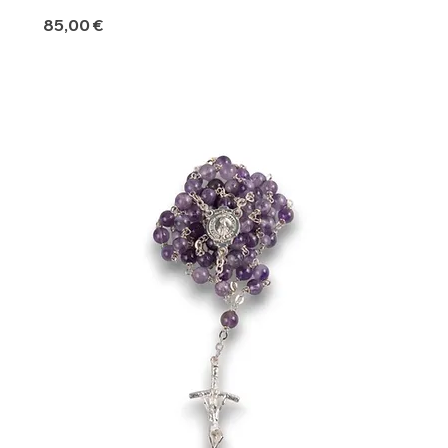
Precio
85,00 €