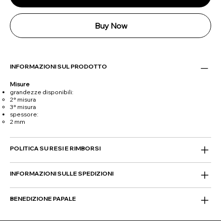
Buy Now
INFORMAZIONI SUL PRODOTTO
Misure
grandezze disponibili:
2° misura
3° misura
spessore:
2 mm
POLITICA SU RESI E RIMBORSI
INFORMAZIONI SULLE SPEDIZIONI
BENEDIZIONE PAPALE