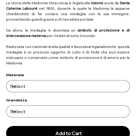
La storia della Madonna Miracolosa è legata alla
visione
avuta da
Santa
Caterina Labouré
nel 1830, durante la quale la Madonna le apparve
chiedendole di far coniare una medaglia con la sua immagine,
promettendo grandi grazie a chi l'avrebbe portata.
Da allora, la medaglia è diventata un
simbolo di protezione e di
intercessione materna
per i fedeli di tutto il mondo.
Realizzata con materiali di alta qualità e lavorata artigianalmente, questa
medaglia è un prezioso oggetto di culto e di fede che può essere
indossato o conservato come simbolo di protezione e di amore per la
Madonna.
Materiale
Grandezza
Add to Cart