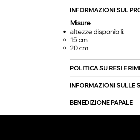
INFORMAZIONI SUL P
Misure
altezze disponibili:
15 cm
20 cm
POLITICA SU RESI E RI
INFORMAZIONI SULLE S
BENEDIZIONE PAPALE