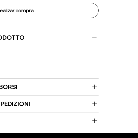
ealizar compra
RODOTTO
MBORSI
PEDIZIONI