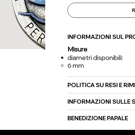
R
INFORMAZIONI SUL P
Misure
diametri disponibili:
6 mm
POLITICA SU RESI E RI
INFORMAZIONI SULLE S
BENEDIZIONE PAPALE