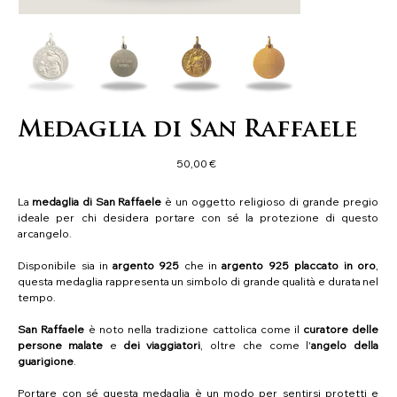
Medaglia di San Raffaele
Precio
50,00 €
La
medaglia di San Raffaele
è un oggetto religioso di grande pregio
ideale per chi desidera portare con sé la protezione di questo
arcangelo.
Disponibile sia in
argento 925
che in
argento 925 placcato in oro
,
questa medaglia rappresenta un simbolo di grande qualità e durata nel
tempo.
San Raffaele
è noto nella tradizione cattolica come il
curatore delle
persone malate
e
dei viaggiatori
, oltre che come l'
angelo della
guarigione
.
Portare con sé questa medaglia è un modo per sentirsi protetti e