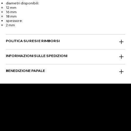
diametri disponibili:
12 mm
16 mm
18 mm
spessore:
2 mm
POLITICA SU RESI E RIMBORSI
INFORMAZIONI SULLE SPEDIZIONI
BENEDIZIONE PAPALE