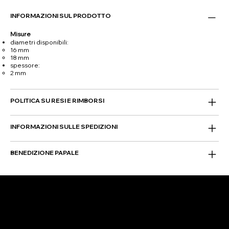
INFORMAZIONI SUL PRODOTTO
Misure
diametri disponibili:
16 mm
18 mm
spessore:
2 mm
POLITICA SU RESI E RIMBORSI
INFORMAZIONI SULLE SPEDIZIONI
BENEDIZIONE PAPALE