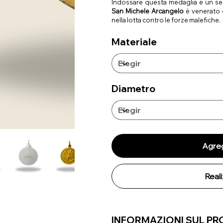
Indossare questa medaglia è un se
San Michele Arcangelo
è venerato 
nella lotta contro le forze malefiche.
Materiale
Diametro
Agreg
Real
INFORMAZIONI SUL P