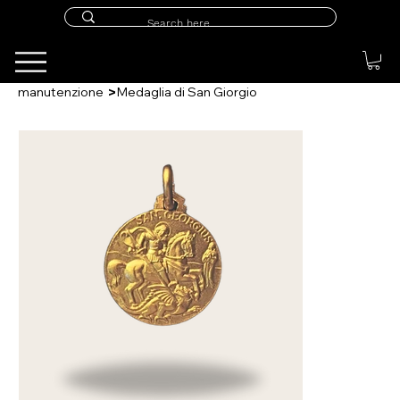
>
manutenzione
Medaglia di San Giorgio