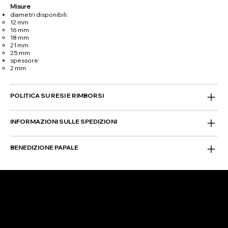
Misure
diametri disponibili:
12 mm
16 mm
18 mm
21 mm
25 mm
spessore:
2 mm
POLITICA SU RESI E RIMBORSI
INFORMAZIONI SULLE SPEDIZIONI
BENEDIZIONE PAPALE