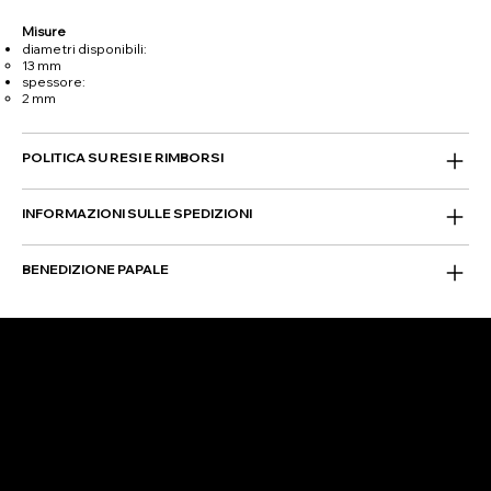
Misure
diametri disponibili:
13 mm
spessore:
2 mm
POLITICA SU RESI E RIMBORSI
INFORMAZIONI SULLE SPEDIZIONI
BENEDIZIONE PAPALE