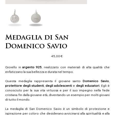
Medaglia di San
Domenico Savio
Precio
45,00 €
Gioiello in
argento 925
, realizzato con materiali di alta qualità che
enfatizzano la sua bellezza e durata nel tempo.
Questa medaglia rappresenta il giovane santo
Domenico Savio
,
protettore degli studenti
,
degli
adolescenti
e
degli educatori
. Egli è
conosciuto per la sua vita virtuosa e per il suo impegno nella fede
cristiana fin dalla giovane età, diventando un esempio per molti giovani
di tutto il mondo.
La medaglia di San Domenico Savio è un simbolo di protezione e
ispirazione per coloro che desiderano avvicinarsi alla spiritualità e alla