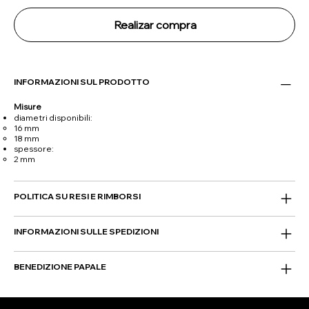
Realizar compra
INFORMAZIONI SUL PRODOTTO
Misure
diametri disponibili:
16 mm
18 mm
spessore:
2 mm
POLITICA SU RESI E RIMBORSI
INFORMAZIONI SULLE SPEDIZIONI
BENEDIZIONE PAPALE