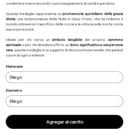
credente a vivere secondo i suoi insegnamenti di carità e perdono.
Questa medaglia rappresenta un
promemoria quotidiano della grazia
divina
, una testimonianza della fede in Gesù Cristo, che ha redento il
mondo attraverso il sacrificio della croce e la vittoria sulla morte con la
sua resurrezione.
Ideale per chi cerca un
simbolo tangibile
del proprio
cammino
spirituale
o per chi desidera offrire un
dono significativo a una persona
cara
, questa medaglia è un oggetto di devozione personale che parla al
cuore di ogni credente.
Materiale
Diametro
Agregar al carrito