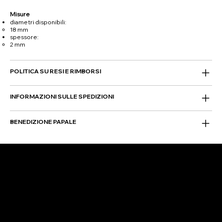
Misure
diametri disponibili:
18 mm
spessore:
2 mm
POLITICA SU RESI E RIMBORSI
INFORMAZIONI SULLE SPEDIZIONI
BENEDIZIONE PAPALE