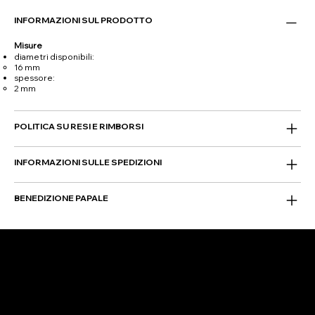
INFORMAZIONI SUL PRODOTTO
Misure
diametri disponibili:
16 mm
spessore:
2 mm
POLITICA SU RESI E RIMBORSI
INFORMAZIONI SULLE SPEDIZIONI
BENEDIZIONE PAPALE