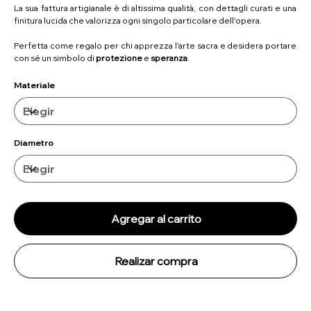
La sua fattura artigianale è di altissima qualità, con dettagli curati e una
finitura lucida che valorizza ogni singolo particolare dell'opera.
Perfetta come regalo per chi apprezza l'arte sacra e desidera portare
con sé un simbolo di
protezione
e
speranza
.
Materiale
Diametro
Agregar al carrito
Realizar compra