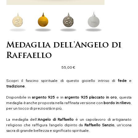
Medaglia dell'Angelo di
Raffaello
Precio
55,00 €
Scopri il fascino spirituale di questo gioiello intriso di
fede
e
tradizione
.
Disponibile in
argento 925
e in
argento 925 placcato in oro
, questa
medaglia è anche proposta nella raffinata versione con
bordo in rilievo
,
per un tocco di preziosità in più.
La medaglia dell'
Angelo di Raffaello
è un capolavoro di artigianato
religioso che raffigura l'angelo dipinto da
Raffaello Sanzio
, un'icona
sacra di grande bellezza e significato spirituale.