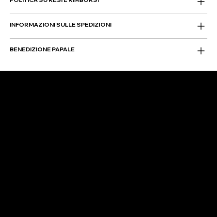
INFORMAZIONI SULLE SPEDIZIONI
BENEDIZIONE PAPALE
SÍGANOS
Instagram
Facebook
Facebook