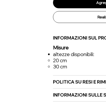
Agreg
Real
INFORMAZIONI SUL P
Misure
altezze disponibili:
20 cm
30 cm
POLITICA SU RESI E RI
INFORMAZIONI SULLE S