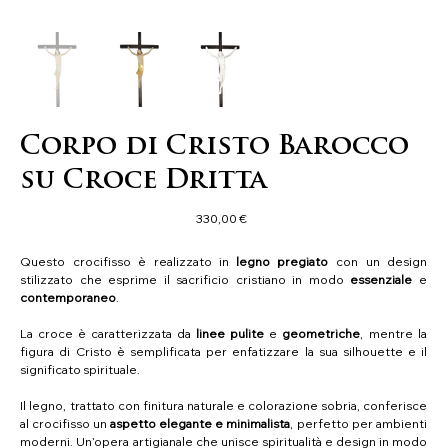
Corpo di Cristo Barocco
su Croce Dritta
Precio
330,00 €
Questo crocifisso è realizzato in
legno pregiato
con un design
stilizzato che esprime il sacrificio cristiano in modo
essenziale
e
contemporaneo
.
La croce è caratterizzata da
linee pulite
e
geometriche
, mentre la
figura di Cristo è semplificata per enfatizzare la sua silhouette e il
significato spirituale.
Il legno, trattato con finitura naturale e colorazione sobria, conferisce
al crocifisso un
aspetto elegante e minimalista
, perfetto per ambienti
moderni. Un’opera artigianale che unisce spiritualità e design in modo