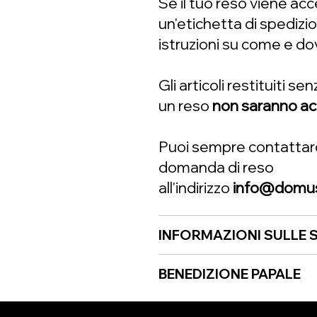
Se il tuo reso viene acc
un'etichetta di spedizi
istruzioni su come e dov
Gli articoli restituiti s
un reso
non saranno ac
Puoi sempre contattarci
domanda di reso
all'indirizzo
info@domusa
INFORMAZIONI SULLE S
BENEDIZIONE PAPALE