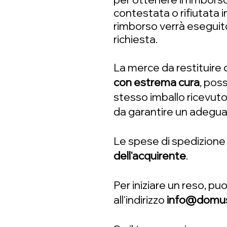
contestata o rifiutata i
rimborso verrà eseguito
richiesta.
La merce da restituire
con estrema cura
, pos
stesso imballo ricevuto
da garantire un adeguat
Le spese di spedizione
dell'acquirente
.
Per iniziare un reso, pu
all'indirizzo
info@domusa