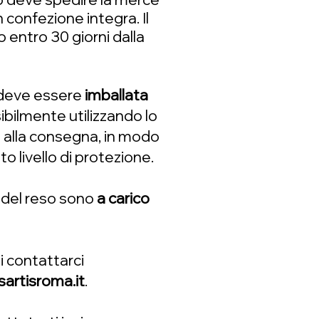
n confezione integra. Il
 entro 30 giorni dalla
 deve essere
imballata
sibilmente utilizzando lo
 alla consegna, in modo
o livello di protezione.
 del reso sono
a carico
oi contattarci
rtisroma.it
.