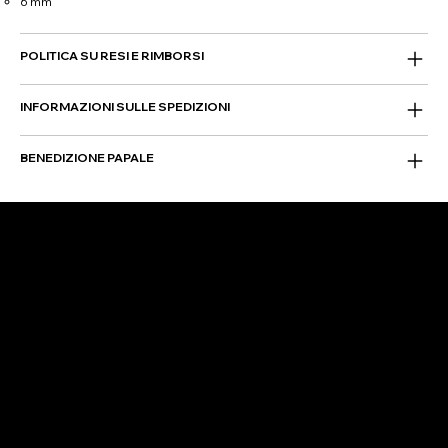
6 mm
POLITICA SU RESI E RIMBORSI
INFORMAZIONI SULLE SPEDIZIONI
BENEDIZIONE PAPALE
FOLLOW US
Instagram