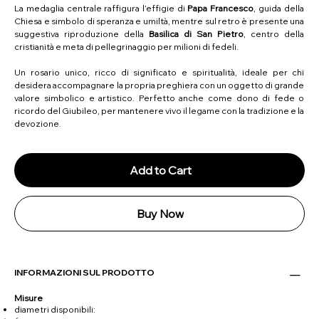
La medaglia centrale raffigura l’effigie di
Papa Francesco
, guida della
Chiesa e simbolo di speranza e umiltà, mentre sul retro è presente una
suggestiva riproduzione della
Basilica di San Pietro
, centro della
cristianità e meta di pellegrinaggio per milioni di fedeli.
Un rosario unico, ricco di significato e spiritualità, ideale per chi
desidera accompagnare la propria preghiera con un oggetto di grande
valore simbolico e artistico. Perfetto anche come dono di fede o
ricordo del Giubileo, per mantenere vivo il legame con la tradizione e la
devozione.
Add to Cart
Buy Now
INFORMAZIONI SUL PRODOTTO
Misure
diametri disponibili: