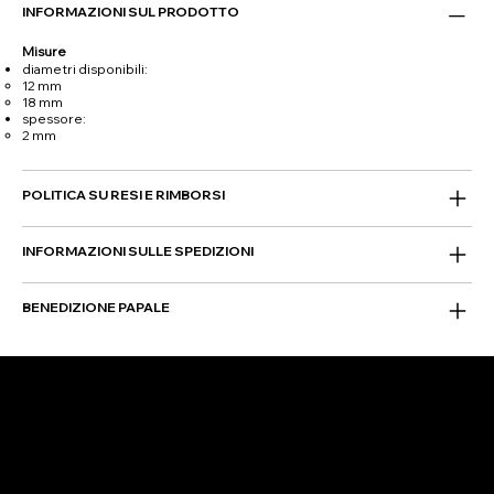
INFORMAZIONI SUL PRODOTTO
Misure
diametri disponibili:
12 mm
18 mm
spessore:
2 mm
POLITICA SU RESI E RIMBORSI
INFORMAZIONI SULLE SPEDIZIONI
BENEDIZIONE PAPALE