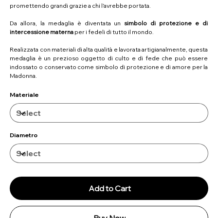
promettendo grandi grazie a chi l'avrebbe portata.
Da allora, la medaglia è diventata un
simbolo di protezione e di
intercessione materna
per i fedeli di tutto il mondo.
Realizzata con materiali di alta qualità e lavorata artigianalmente, questa
medaglia è un prezioso oggetto di culto e di fede che può essere
indossato o conservato come simbolo di protezione e di amore per la
Madonna.
Materiale
Diametro
Add to Cart