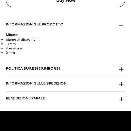
Buy Now
INFORMAZIONI SUL PRODOTTO
Misure
diametri disponibili:
11 mm
spessore:
2 mm
POLITICA SU RESI E RIMBORSI
INFORMAZIONI SULLE SPEDIZIONI
BENEDIZIONE PAPALE