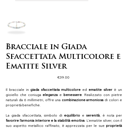
Bracciale in Giada
Sfaccettata Multicolore e
Ematite Silver
Price
€39.00
Il bracciale in
giada sfaccettata multicolore
ed
ematite silver
è un
gioiello che coniuga
eleganza
e
benessere
. Realizzato con pietre
naturali da 6 millimetri, offre una
combinazione armoniosa
di colori e
proprietà benefiche.
La giada sfaccettata, simbolo di
equilibrio
e
serenità
, è nota per
favorire l’armonia interiore
e la stabilità emotiva
. L’ematite silver, con il
suo aspetto metallico raffinato, è apprezzata per le sue
proprietà